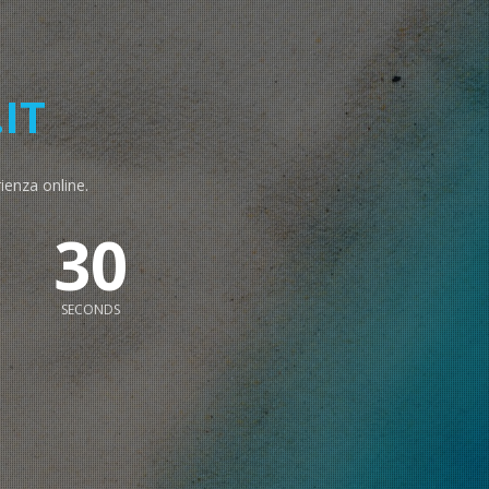
IT
rienza online.
29
SECONDS