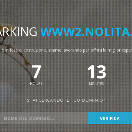
ARKING
WWW2.NOLITA.
o è in fase di costruzione, stiamo lavorando per offrirti la miglior espe
7
13
HOURS
MINUTES
STAI CERCANDO IL TUO DOMINIO?