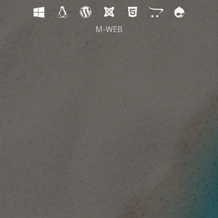
M-WEB